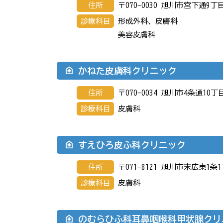
住所
〒070-0030 旭川市宮下通9
診療科目
形成外科、皮膚科
美容皮膚科
かねた皮膚科クリニック
住所
〒070-0034 旭川市4条通10丁目
診療科目
皮膚科
すえひろ皮ふ科クリニック
住所
〒071-8121 旭川市末広東1条
診療科目
皮膚科
のむらひふ科耳鼻咽喉科甲状腺クリ