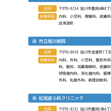
住所
〒078-8234 旭川市豊岡4条8
診療科目
内科、小児科、胃腸科、皮膚科
血液透析
市立旭川病院
住所
〒070-8610 旭川市金星町1丁
診療科目
内科、外科、小児科、整形外科
科、眼科、耳鼻咽喉科、皮膚科
呼吸器内科、消化器内科、循環
外科、乳腺外科、病理診断科、
松尾皮ふ科クリニック
住所
〒078-8232 旭川市豊岡2条6丁