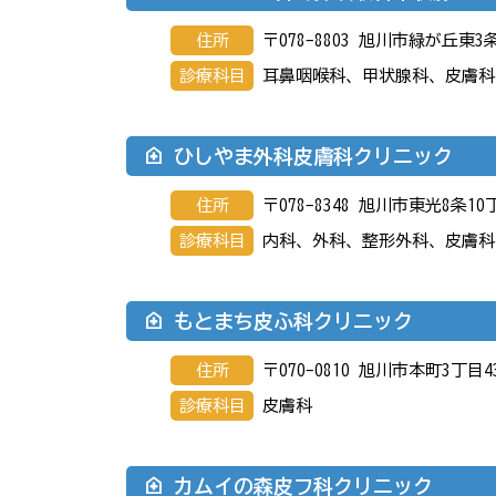
住所
〒078-8803 旭川市緑が丘東3
診療科目
耳鼻咽喉科、甲状腺科、皮膚科
ひしやま外科皮膚科クリニック
住所
〒078-8348 旭川市東光8条10
診療科目
内科、外科、整形外科、皮膚科
もとまち皮ふ科クリニック
住所
〒070-0810 旭川市本町3丁目4
診療科目
皮膚科
カムイの森皮フ科クリニック