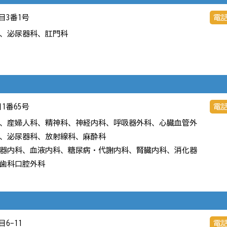
丁目3番1号
電
、泌尿器科、肛門科
目1番65号
電
、産婦人科、精神科、神経内科、呼吸器外科、心臓血管外
、泌尿器科、放射線科、麻酔科
器内科、血液内科、糖尿病・代謝内科、腎臓内科、消化器
歯科口腔外科
目6-11
電