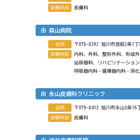
診療科目
皮膚科
森山病院
住所
〒078-8392 旭川市宮前2条1
診療科目
内科、外科、整形外科、形成外
泌尿器科、リハビリテーション
呼吸器内科・循環器内科・消化
永山皮膚科クリニック
住所
〒079-8413 旭川市永山3条16
診療科目
皮膚科