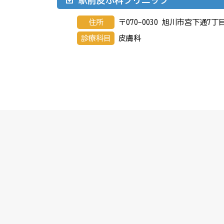
住所
〒070-0030 旭川市宮下通7
診療科目
皮膚科