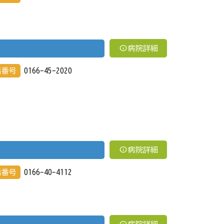
info
病院詳細
話番号
0166-45-2020
info
病院詳細
話番号
0166-40-4112
info