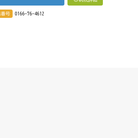
話番号
0166-76-4612