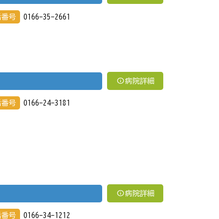
話番号
0166-35-2661
info
病院詳細
話番号
0166-24-3181
info
病院詳細
話番号
0166-34-1212