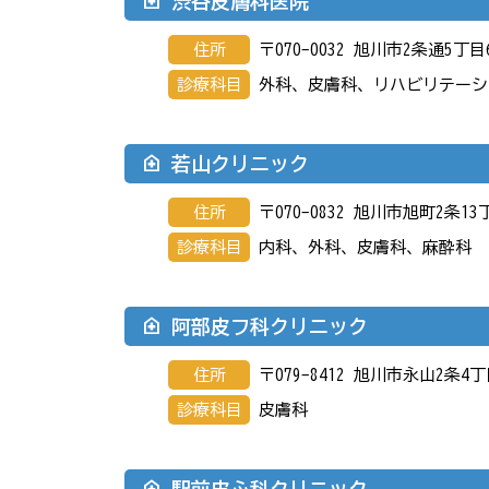
渋谷皮膚科医院
住所
〒070-0032 旭川市2条通5丁目
診療科目
外科、皮膚科、リハビリテーシ
若山クリニック
住所
〒070-0832 旭川市旭町2条13丁
診療科目
内科、外科、皮膚科、麻酔科
阿部皮フ科クリニック
住所
〒079-8412 旭川市永山2条4丁
診療科目
皮膚科
駅前皮ふ科クリニック