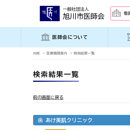
一般社団法人
看
旭川市医師会
医師会について
HOME
医療機関案内
検索結果一覧
検索結果一覧
前の画面に戻る
あけ美肌クリニック