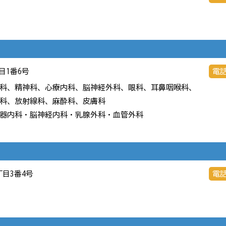
丁目1番6号
電
科、精神科、心療内科、脳神経外科、眼科、耳鼻咽喉科、
科、放射線科、麻酔科、皮膚科
器内科・脳神経内科・乳腺外科・血管外科
丁目3番4号
電