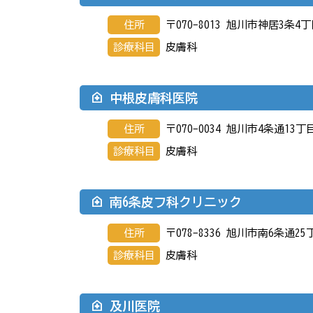
住所
〒070-8013 旭川市神居3条4丁
診療科目
皮膚科
中根皮膚科医院
住所
〒070-0034 旭川市4条通13丁
診療科目
皮膚科
南6条皮フ科クリニック
住所
〒078-8336 旭川市南6条通25
診療科目
皮膚科
及川医院