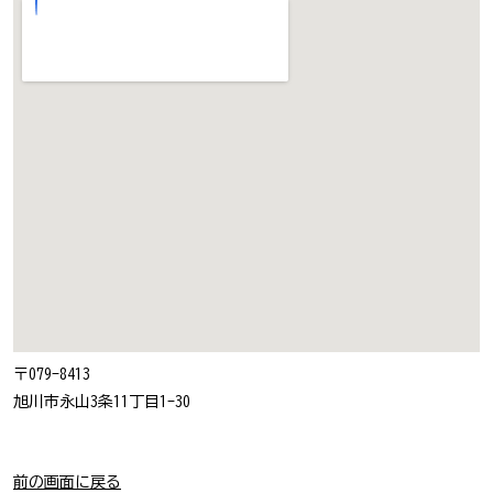
〒079-8413
旭川市永山3条11丁目1-30
前の画面に戻る