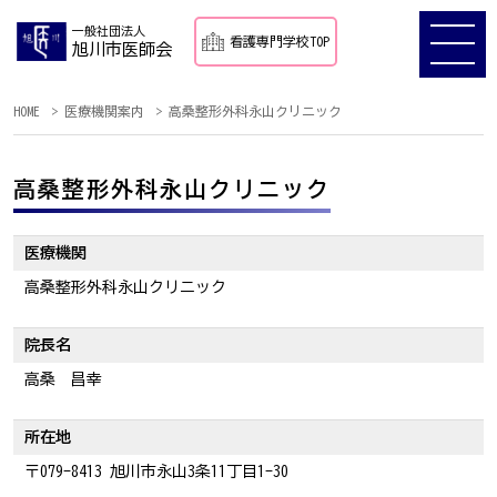
一般社団法人
看護専門学校TOP
旭川市医師会
HOME
医療機関案内
高桑整形外科永山クリニック
高桑整形外科永山クリニック
医療機関
高桑整形外科永山クリニック
院長名
高桑 昌幸
所在地
〒079-8413 旭川市永山3条11丁目1-30