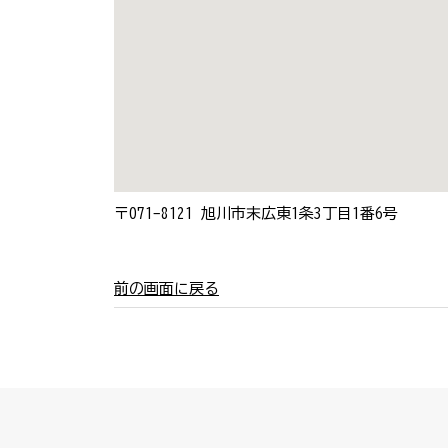
〒071-8121
旭川市末広東1条3丁目1番6号
前の画面に戻る