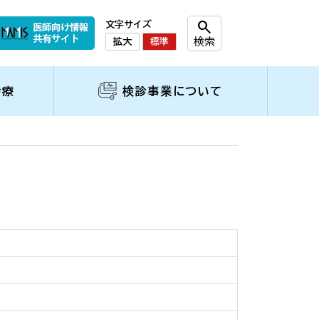
search
文字サイズ
検索
拡大
標準
診療
検診事業について