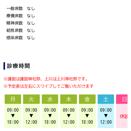
一般床数 なし
療養床数 なし
精神床数 なし
結核床数 なし
感染床数 なし
診療時間
※護国は護国神社祭、上川は上川神社祭です。
※予定表は左右にスワイプしてご覧いただけます
月
火
水
木
金
土
日
09:00
09:00
09:00
09:00
09:00
09:00
▼
▼
▼
▼
▼
▼
休診
18:00
12:00
18:00
12:00
18:00
12:00