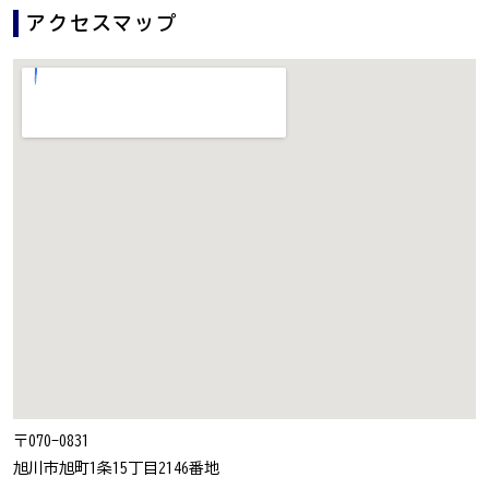
アクセスマップ
〒070-0831
旭川市旭町1条15丁目2146番地