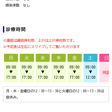
感染床数 なし
診療時間
※護国は護国神社祭、上川は上川神社祭です。
※予定表は左右にスワイプしてご覧いただけます
月
火
水
木
金
土
日
09:00
09:00
09:00
09:00
09:00
09:00
▼
▼
▼
▼
▼
▼
休診
17:00
17:00
17:00
12:00
17:00
12:00
月・水・金曜日の12：30～13：30と火曜日の12：00～13：30は
昼休み。