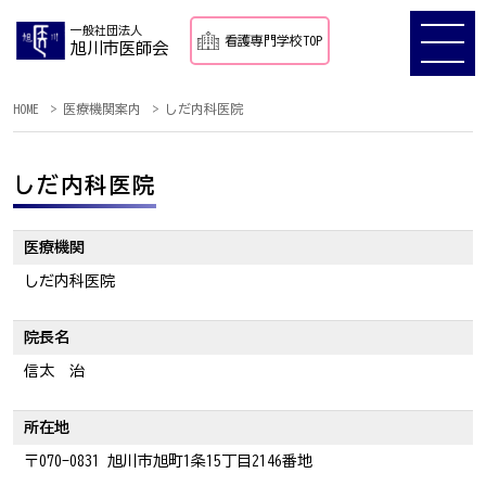
一般社団法人
看護専門学校TOP
旭川市医師会
HOME
医療機関案内
しだ内科医院
しだ内科医院
医療機関
しだ内科医院
院長名
信太 治
所在地
〒070-0831 旭川市旭町1条15丁目2146番地