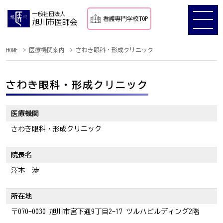
一般社団法人
看護専門学校TOP
旭川市医師会
HOME
医療機関案内
さわき眼科・形成クリニック
さわき眼科・形成クリニック
医療機関
さわき眼科・形成クリニック
院長名
澤木 渉
所在地
〒070-0030 旭川市宮下通9丁目2-17 ツルハビルディング2階