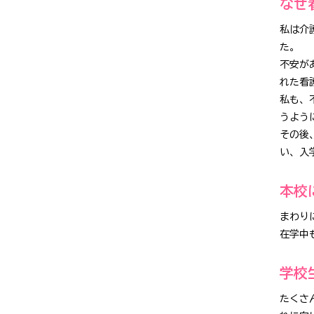
なぜ
私は介
た。
不安が
れた看
私も、
うよう
その後
い、入
本校
まわり
在学中
学校
たくさ