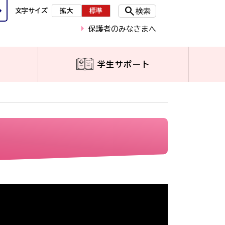
search
rward
文字サイズ
拡大
標準
検索
arrow_right
保護者のみなさまへ
学生サポート