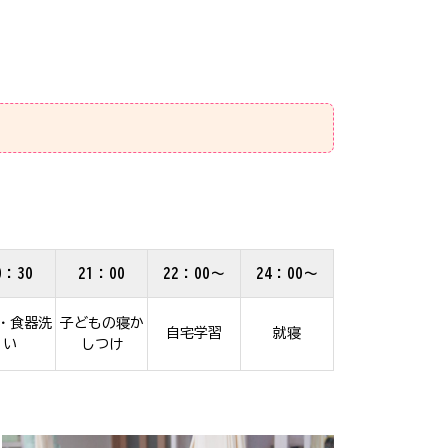
0：30
21：00
22：00～
24：00～
・食器洗
子どもの寝か
自宅学習
就寝
い
しつけ