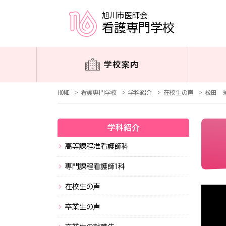
旭川市医師会
看護専門学校
学校案内
HOME
看護専門学校
学科紹介
在校生の声
松田 
学科紹介
高等課程准看護師科
専門課程看護師1科
在校生の声
卒業生の声