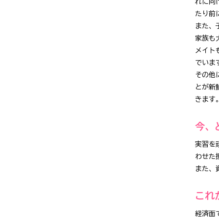
れに向
たり前
また、
家族も
メイト
でいま
その他
とが新
きます
今、
実習を
わせた
また、
これ
経済面