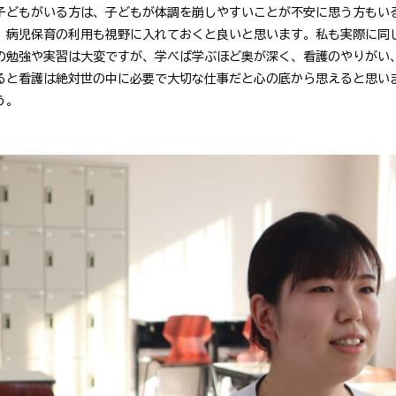
子どもがいる方は、子どもが体調を崩しやすいことが不安に思う方もい
、病児保育の利用も視野に入れておくと良いと思います。私も実際に同
の勉強や実習は大変ですが、学べば学ぶほど奥が深く、看護のやりがい
ると看護は絶対世の中に必要で大切な仕事だと心の底から思えると思い
う。