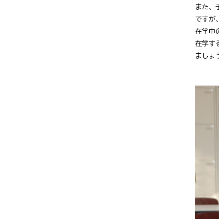
また、
ですが
在学中
在学す
ましょ